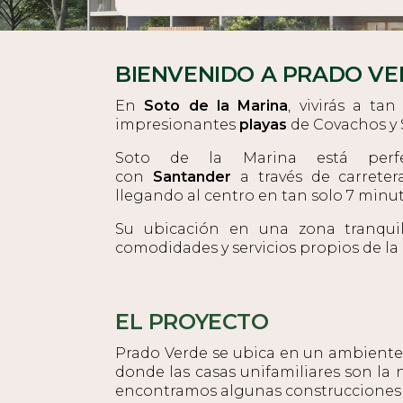
BIENVENIDO A PRADO VE
En
Soto de la Marina
, vivirás a ta
impresionantes
playas
de Covachos y 
Soto de la Marina está perfe
con
Santander
a través de carreter
llegando al centro en tan solo 7 minut
Su ubicación en una zona tranquil
comodidades y servicios propios de la
EL PROYECTO
Prado Verde se ubica en un ambiente
donde las casas unifamiliares son l
encontramos algunas construcciones e