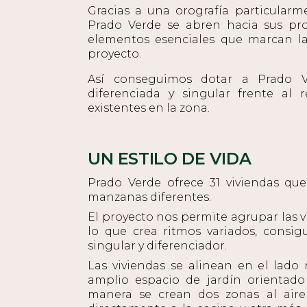
Gracias a una orografía particularme
Prado Verde se abren hacia sus prop
elementos esenciales que marcan la
proyecto.
Así conseguimos dotar a Prado 
diferenciada y singular frente al r
existentes en la zona.
UN ESTILO DE VIDA
Prado Verde ofrece 31 viviendas que
manzanas diferentes.
El proyecto nos permite agrupar las v
lo que crea ritmos variados, consig
singular y diferenciador.
Las viviendas se alinean en el lado
amplio espacio de jardín orientado 
manera se crean dos zonas al aire