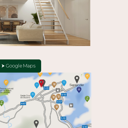
⮞ Google Maps