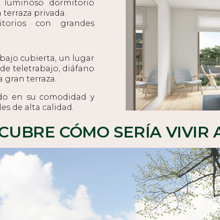
 luminoso dormitorio
 terraza privada.
torios con grandes
bajo cubierta, un lugar
de teletrabajo, diáfano
 gran terraza.
do en su comodidad y
s de alta calidad.
CUBRE CÓMO SERÍA VIVIR 