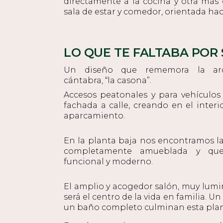
directamente a la cocina y otra más
sala de estar y comedor, orientada haci
LO QUE TE FALTABA POR
Un diseño que rememora la arqui
cántabra, “la casona”.
Accesos peatonales y para vehículos
fachada a calle, creando en el inter
aparcamiento.
En la planta baja nos encontramos la c
completamente amueblada y que
funcional y moderno.
El amplio y acogedor salón, muy lumin
será el centro de la vida en familia. U
un baño completo culminan esta plan