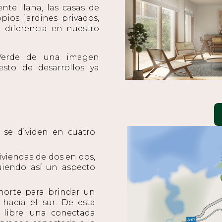
nte llana, las casas de
ios jardines privados,
 diferencia en nuestro
Verde de una imagen
esto de desarrollos ya
 se dividen en cuatro
iviendas de dos en dos,
uiendo así un aspecto
 norte para brindar un
hacia el sur. De esta
 libre: una conectada