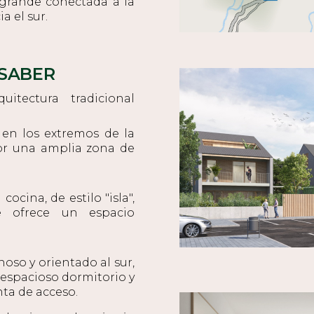
 grande conectada a la
a el sur.
 SABER
tectura tradicional
 en los extremos de la
ior una amplia zona de
ocina, de estilo "isla",
 ofrece un espacio
oso y orientado al sur,
n espacioso dormitorio y
ta de acceso.