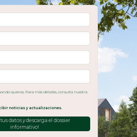
ando quieras. Para más detalles, consulta nuestra
ibir noticias y actualizaciones.
tus datos y descarga el dossier
informativo!