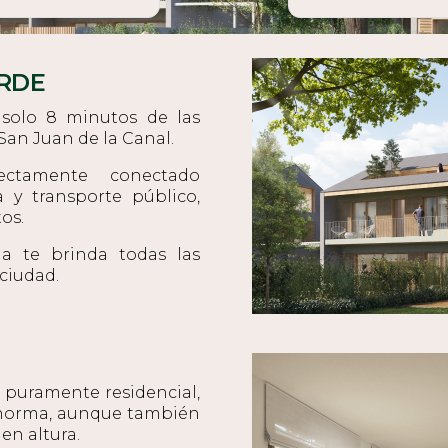
RDE
n solo 8 minutos de las
San Juan de la Canal.
ctamente conectado
a y transporte público,
os.
a te brinda todas las
 ciudad.
 puramente residencial,
a norma, aunque también
n altura.